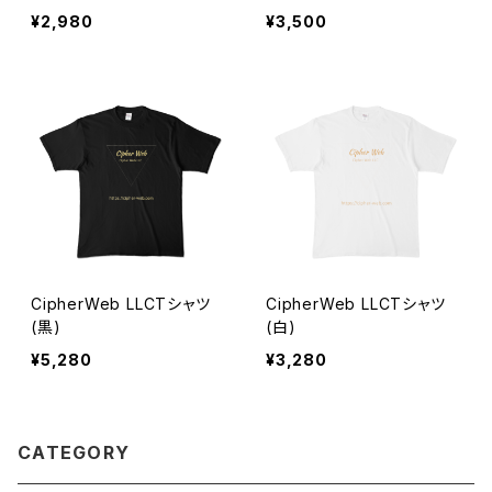
¥2,980
¥3,500
CipherWeb LLCTシャツ
CipherWeb LLCTシャツ
(黒)
(白)
¥5,280
¥3,280
CATEGORY