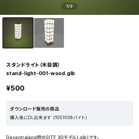
1
/2
スタンドライト（木目調）
stand-light-001-wood.glb
¥500
ダウンロード販売の商品
購入後にDL出来ます (1051008バイト)
Decentraland用のGlTF 3Dモデル(.glb)です。