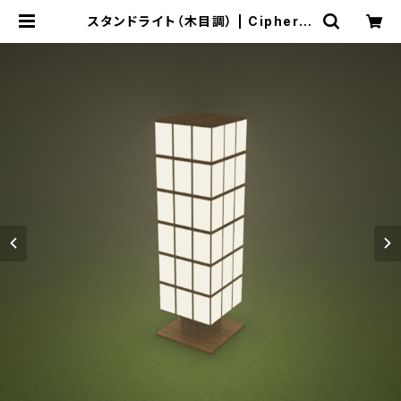
スタンドライト（木目調） | CipherW
eb Shop